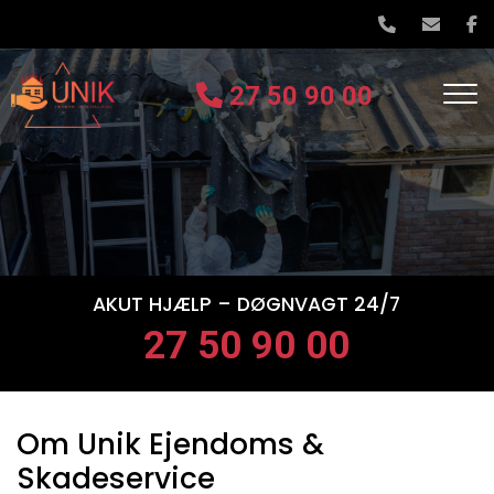
Gå
til
hovedindhold
27 50 90 00
AKUT HJÆLP – DØGNVAGT 24/7
27 50 90 00
Om Unik Ejendoms &
Skadeservice