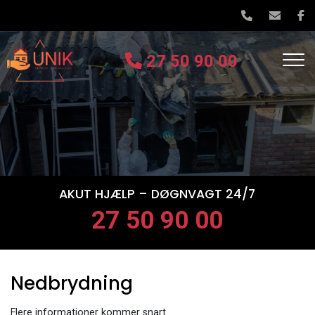
Gå
til
hovedindhold
27 50 90 00
AKUT HJÆLP – DØGNVAGT 24/7
27 50 90 00
Nedbrydning
Flere informationer kommer snart.