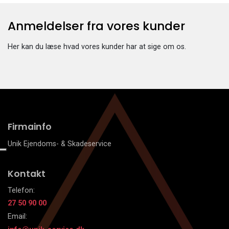
Anmeldelser fra vores kunder​
Her kan du læse hvad vores kunder har at sige om os.
Firmainfo
Unik Ejendoms- & Skadeservice
Kontakt
Telefon:
27 50 90 00
Email: