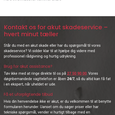
Kontakt os for akut skadeservice –
hvert minut tæller
Står du med en akut skade eller har du spørgsmål til vores
skadeservice? Vi sidder klar til at hjælpe dig videre med
professionel rådgivning og hurtig udrykning.
Brug for akut assistance?
Tøv ikke med at ringe direkte til os på
27 50 90 00
. Vores
døgnbemandede vagttelefon er åben
24/7
, så du altid kan få fat
i en ekspert, når uheldet er ude.
Få et uforpligtende tilbud
Hvis din henvendelse ikke er akut, er du velkommen til at benytte
formularen herunder. Uanset om du søger priser eller har
tekniske spørgsmål, vender vi hurtigt tilbage med en