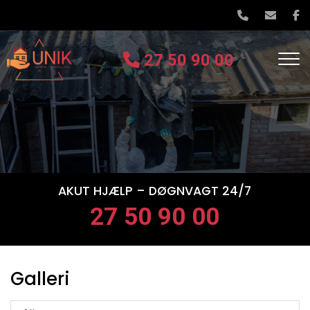
Gå
til
hovedindhold
27 50 90 00
AKUT HJÆLP – DØGNVAGT 24/7
27 50 90 00
Galleri