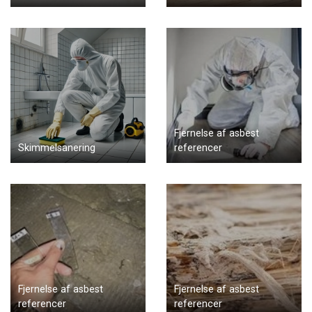
Fjernelse af asbest
Skimmelsanering
referencer
Fjernelse af asbest
Fjernelse af asbest
referencer
referencer