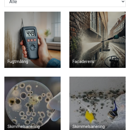
Fugtmåling
Facaderens
Skimmelsanering
Skimmelsanering