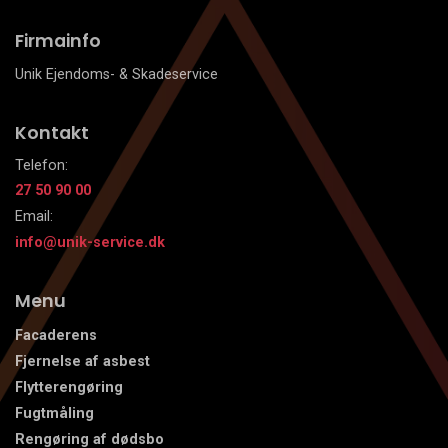
Firmainfo
Unik Ejendoms- & Skadeservice
Kontakt
Telefon:
27 50 90 00
Email:
info@unik-service.dk
Menu
Facaderens
Fjernelse af asbest
Flytterengøring
Fugtmåling
Rengøring af dødsbo