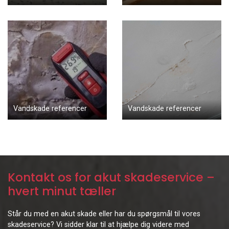
Vandskade referencer
Vandskade referencer
Kontakt os for akut skadeservice –
hvert minut tæller
Står du med en akut skade eller har du spørgsmål til vores
skadeservice? Vi sidder klar til at hjælpe dig videre med